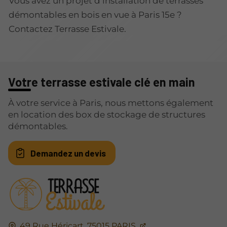
Vous avez un projet d’installation de terrasses
démontables en bois en vue à Paris 15e ?
Contactez Terrasse Estivale.
Votre terrasse estivale clé en main
À votre service à Paris, nous mettons également
en location des box de stockage de structures
démontables.
Demandez un devis
49 Rue Héricart,
75015
PARIS